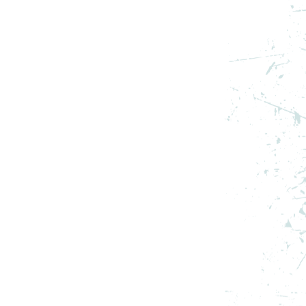
NIKE SAPCA U NRG CLUB CAP
CARDINAL STOCK
PRET SPECIAL