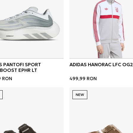
S PANTOFI SPORT
ADIDAS HANORAC LFC OG2
BOOST EPHR LT
9
RON
499,99
RON
NEW