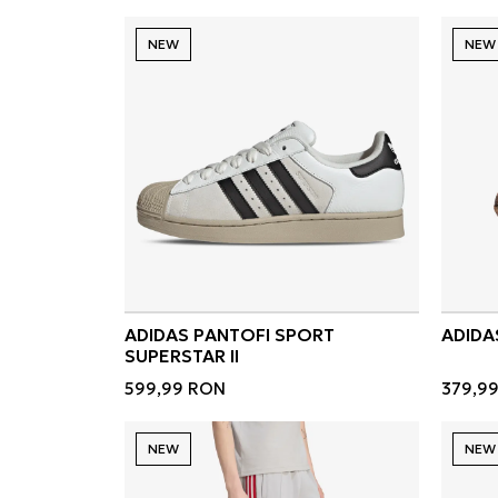
NEW
NEW
ADIDAS PANTOFI SPORT
ADIDA
SUPERSTAR II
599,99
RON
379,9
NEW
NEW