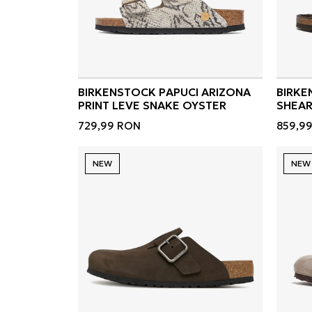
BIRKENSTOCK PAPUCI ARIZONA
BIRKE
PRINT LEVE SNAKE OYSTER
SHEAR
729,99
RON
859,9
NEW
NEW