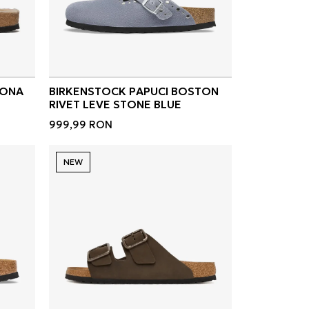
ZONA
BIRKENSTOCK PAPUCI BOSTON
RIVET LEVE STONE BLUE
999,99
RON
NEW