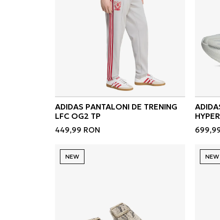
ADIDAS PANTALONI DE TRENING
ADIDA
LFC OG2 TP
HYPER
449,99
RON
699,9
NEW
NEW