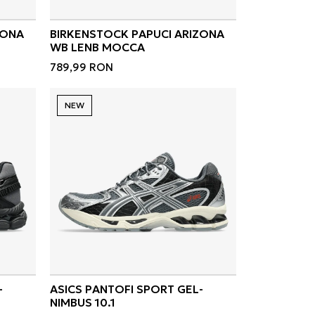
ZONA
BIRKENSTOCK PAPUCI ARIZONA
WB LENB MOCCA
789,99
RON
NEW
-
ASICS PANTOFI SPORT GEL-
NIMBUS 10.1