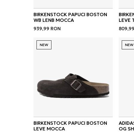
BIRKENSTOCK PAPUCI BOSTON
BIRKE
WB LENB MOCCA
LEVE 
939,99
RON
809,9
NEW
NEW
BIRKENSTOCK PAPUCI BOSTON
ADIDA
LEVE MOCCA
OG S