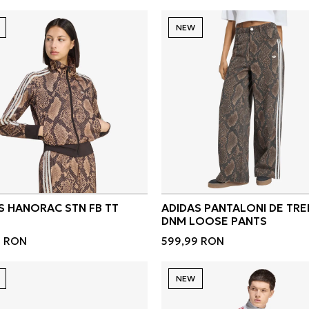
NEW
S HANORAC STN FB TT
ADIDAS PANTALONI DE TRE
DNM LOOSE PANTS
9
RON
599,99
RON
NEW