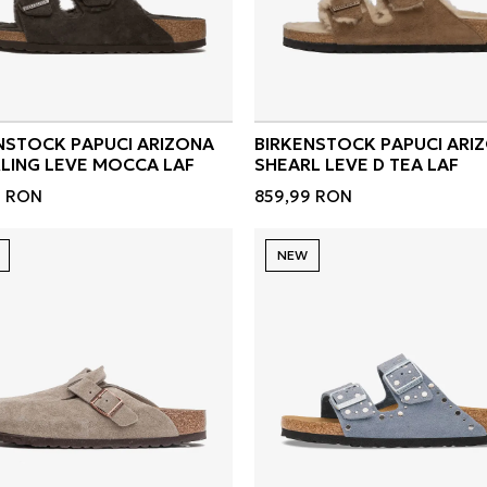
NSTOCK PAPUCI ARIZONA
BIRKENSTOCK PAPUCI ARI
LING LEVE MOCCA LAF
SHEARL LEVE D TEA LAF
9
RON
859,99
RON
NEW