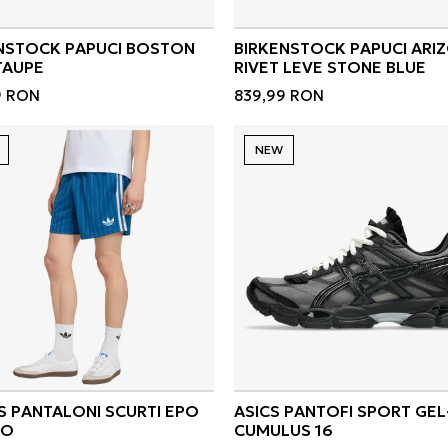
NSTOCK PAPUCI BOSTON
BIRKENSTOCK PAPUCI ARI
TAUPE
RIVET LEVE STONE BLUE
9
RON
839,99
RON
NEW
S PANTALONI SCURTI EPO
ASICS PANTOFI SPORT GEL
HO
CUMULUS 16