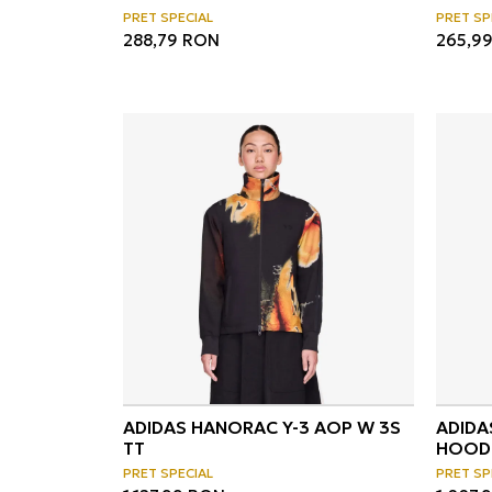
PRET SPECIAL
PRET SP
288,79
RON
265,9
ADIDAS HANORAC Y-3 AOP W 3S
ADIDA
TT
HOOD
PRET SPECIAL
PRET SP