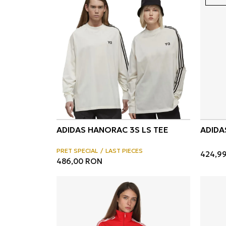
ADIDAS HANORAC 3S LS TEE
ADIDA
PRET SPECIAL
LAST PIECES
424,9
486,00
RON