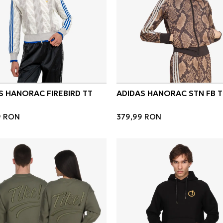
S HANORAC FIREBIRD TT
ADIDAS HANORAC STN FB T
9
RON
379,99
RON