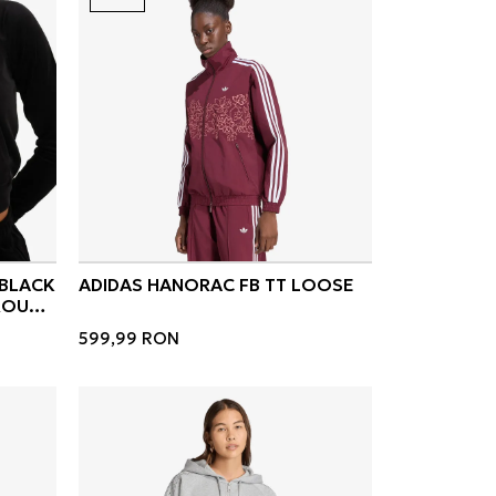
 BLACK
ADIDAS HANORAC FB TT LOOSE
HROUGH
599,99
RON