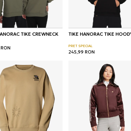
HANORAC TIKE CREWNECK
TIKE HANORAC TIKE HOOD
PRET SPECIAL
RON
245,99
RON