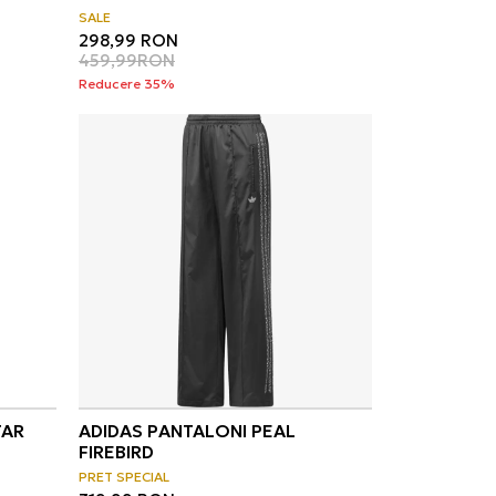
SALE
298,99
RON
459,99
RON
Reducere 35%
TAR
ADIDAS PANTALONI PEAL
FIREBIRD
PRET SPECIAL