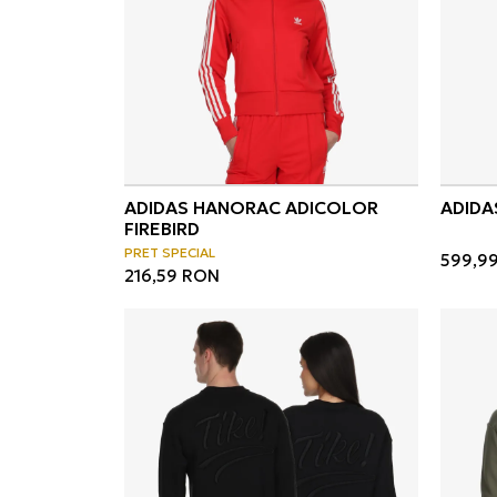
ADIDAS HANORAC ADICOLOR
ADIDA
FIREBIRD
PRET SPECIAL
599,9
216,59
RON