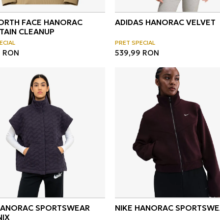
ORTH FACE HANORAC
ADIDAS HANORAC VELVET
AIN CLEANUP
ECIAL
PRET SPECIAL
9
RON
539,99
RON
HANORAC SPORTSWEAR
NIKE HANORAC SPORTSWE
IX