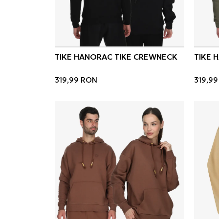
TIKE HANORAC TIKE CREWNECK
TIKE 
319,99
RON
319,99