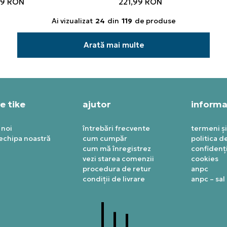
99
RON
221,99
RON
Ai vizualizat
24
din
119
de produse
Arată mai multe
e tike
ajutor
informaț
 noi
întrebări frecvente
termeni și
 echipa noastră
cum cumpăr
politica d
cum mă înregistrez
confidenți
vezi starea comenzii
cookies
procedura de retur
anpc
condiții de livrare
anpc – sal