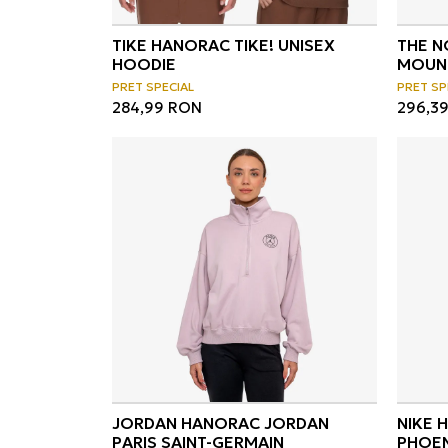
TIKE HANORAC TIKE! UNISEX
THE N
HOODIE
MOUNT
PRET SPECIAL
PRET SP
284,99
RON
296,3
JORDAN HANORAC JORDAN
NIKE 
PARIS SAINT-GERMAIN
PHOEN