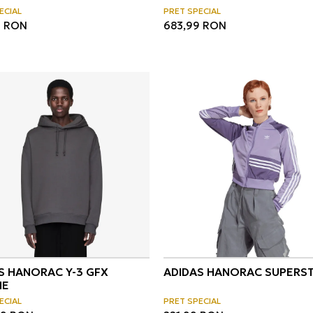
ECIAL
PRET SPECIAL
9
RON
683,99
RON
S HANORAC Y-3 GFX
ADIDAS HANORAC SUPERS
IE
ECIAL
PRET SPECIAL