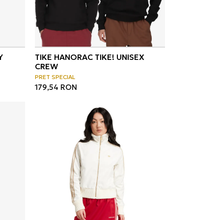
Y
TIKE HANORAC TIKE! UNISEX
CREW
PRET SPECIAL
179,54
RON