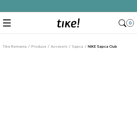
Click&Collect
Des
0
Tike Romania
Produse
Accesorii
Sapca
NIKE Sapca Club