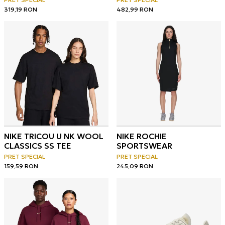
319,19
RON
482,99
RON
NIKE TRICOU U NK WOOL
NIKE ROCHIE
CLASSICS SS TEE
SPORTSWEAR
PRET SPECIAL
PRET SPECIAL
159,59
RON
245,09
RON