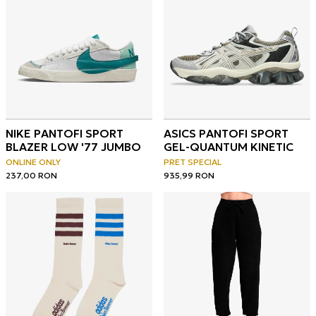
NIKE PANTOFI SPORT
ASICS PANTOFI SPORT
BLAZER LOW '77 JUMBO
GEL-QUANTUM KINETIC
ONLINE ONLY
PRET SPECIAL
237,00
RON
935,99
RON