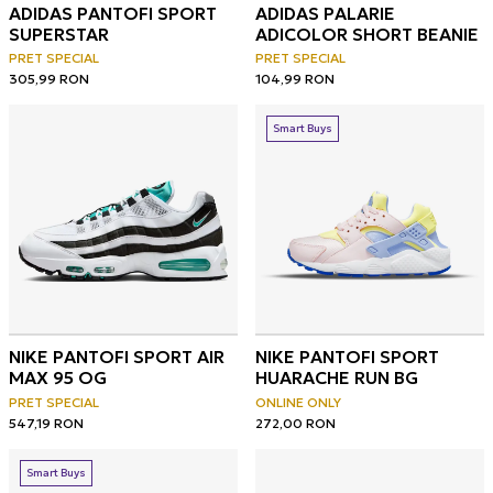
ADIDAS PANTOFI SPORT
ADIDAS PALARIE
SUPERSTAR
ADICOLOR SHORT BEANIE
PRET SPECIAL
PRET SPECIAL
305,99
RON
104,99
RON
Smart Buys
NIKE PANTOFI SPORT AIR
NIKE PANTOFI SPORT
MAX 95 OG
HUARACHE RUN BG
PRET SPECIAL
ONLINE ONLY
547,19
RON
272,00
RON
Smart Buys