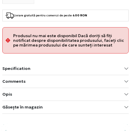
Livrare gratuită pentru comenzi de peste
400 RON
Produsul nu mai este disponibil Dacă doriți să fiți
notificat despre disponibilitatea produsului, faceți clic
pe mărimea produsului de care sunteți interesat
Specification
Comments
Opis
Găsește în magazin