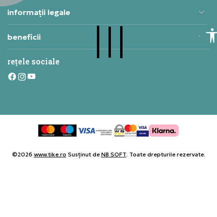
informații legale
beneficii
rețele sociale
©2026
www.tike.ro
Susținut de
NB SOFT
. Toate drepturile rezervate.