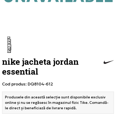
1
2
3
4
5
nike jacheta jordan
essential
Cod produs:
DQ8104-612
Produsele din această selecție sunt disponibile exclusiv
online și nu se regăsesc în magazinul fizic Tike. Comandă-
le direct și beneficiază de livrare rapidă.