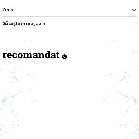
Opis
Găsește în magazin
recomandat