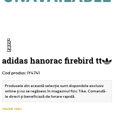
1
2
3
4
adidas hanorac firebird tt
Cod produs:
IY4741
Produsele din această selecție sunt disponibile exclusiv
online și nu se regăsesc în magazinul fizic Tike. Comandă-
le direct și beneficiază de livrare rapidă.
ONLINE ONLY