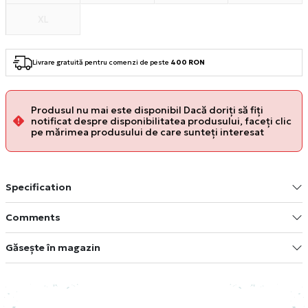
XL
Livrare gratuită pentru comenzi de peste
400 RON
Produsul nu mai este disponibil Dacă doriți să fiți
notificat despre disponibilitatea produsului, faceți clic
pe mărimea produsului de care sunteți interesat
Specification
Comments
Găsește în magazin