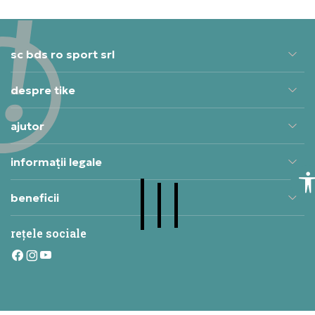
sc bds ro sport srl
despre tike
ajutor
informații legale
beneficii
rețele sociale