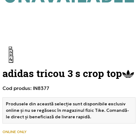
1
2
3
4
adidas tricou 3 s crop top
Cod produs:
IN8377
Produsele din această selecție sunt disponibile exclusiv
online și nu se regăsesc în magazinul fizic Tike. Comandă-
le direct și beneficiază de livrare rapidă.
ONLINE ONLY