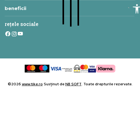
beneficii
rețele sociale
©2026
www.tike.ro
Susținut de
NB SOFT
. Toate drepturile rezervate.