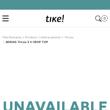
Click&Collect
Des
0
Tike Romania
Produse
Imbracaminte
Tricou
ADIDAS Tricou 3 S CROP TOP
UNAVAILABLE