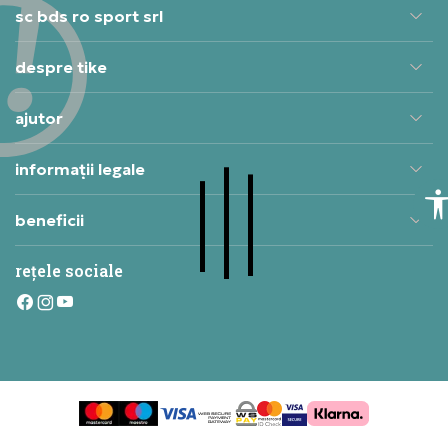
sc bds ro sport srl
despre tike
ajutor
informații legale
beneficii
rețele sociale