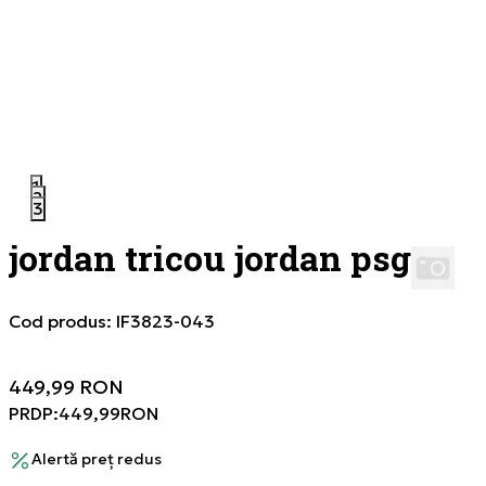
1
2
3
jordan tricou jordan psg
Cod produs:
IF3823-043
449,99
RON
PRDP:
449,99
RON
Alertă preț redus