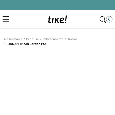
Click&Collect
Des
0
Tike Romania
Produse
Imbracaminte
Tricou
JORDAN Tricou Jordan PSG