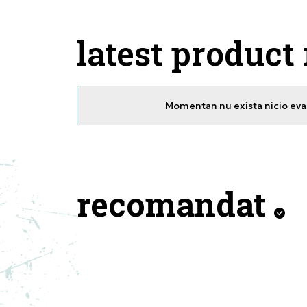
latest product
Momentan nu exista nicio eval
recomandat