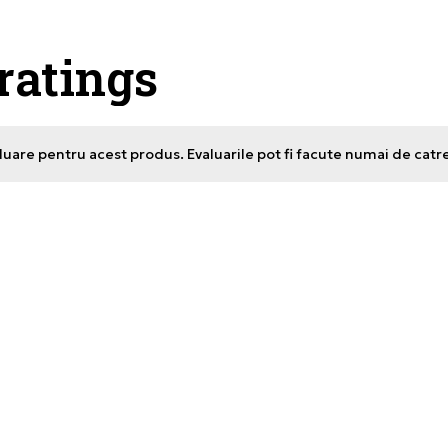
 ratings
uare pentru acest produs. Evaluarile pot fi facute numai de catr