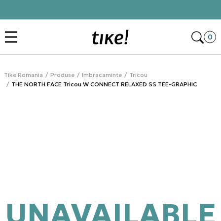
Click&Collect
Des
0
Tike Romania
Produse
Imbracaminte
Tricou
THE NORTH FACE Tricou W CONNECT RELAXED SS TEE-GRAPHIC
UNAVAILABLE