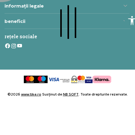
informații legale
beneficii
rețele sociale
©2026
www.tike.ro
Susținut de
NB SOFT
. Toate drepturile rezervate.