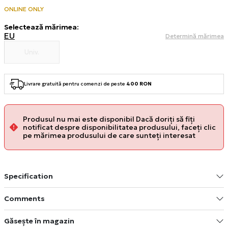
ONLINE ONLY
Selectează mărimea
:
EU
Determină mărimea
Univ.
Livrare gratuită pentru comenzi de peste
400 RON
Produsul nu mai este disponibil Dacă doriți să fiți
notificat despre disponibilitatea produsului, faceți clic
pe mărimea produsului de care sunteți interesat
Specification
Comments
Găsește în magazin