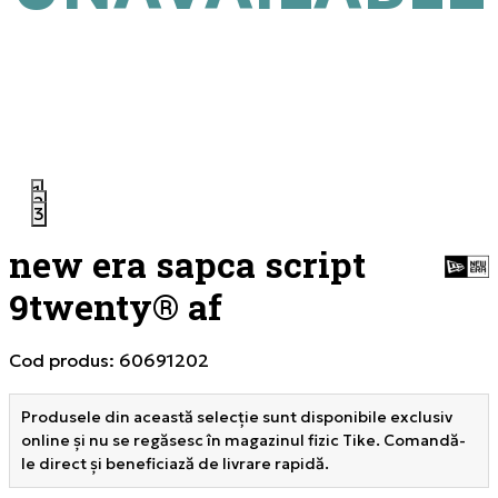
1
2
3
new era sapca script
9twenty® af
Cod produs:
60691202
Produsele din această selecție sunt disponibile exclusiv
online și nu se regăsesc în magazinul fizic Tike. Comandă-
le direct și beneficiază de livrare rapidă.