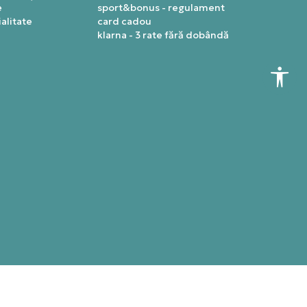
e
sport&bonus - regulament
alitate
card cadou
klarna - 3 rate fără dobândă