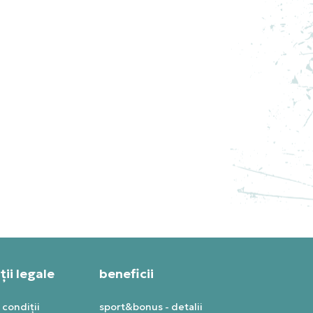
ii legale
beneficii
 condiții
sport&bonus - detalii