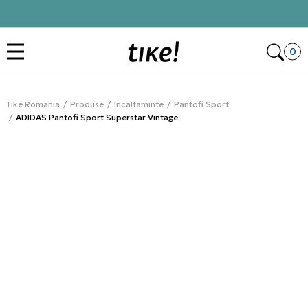
Click&Collect
Des
0
Tike Romania
Produse
Incaltaminte
Pantofi Sport
ADIDAS Pantofi Sport Superstar Vintage