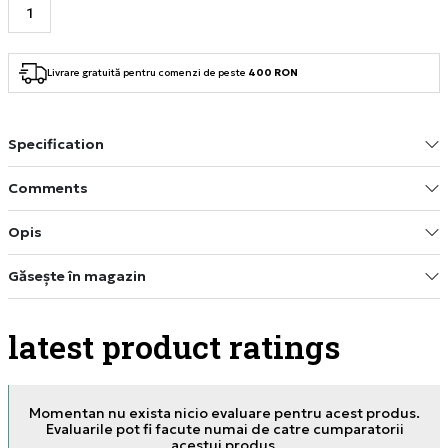
Livrare gratuită pentru comenzi de peste
400 RON
Specification
Comments
Opis
Găsește în magazin
latest product ratings
Momentan nu exista nicio evaluare pentru acest produs.
Evaluarile pot fi facute numai de catre cumparatorii
acestui produs.