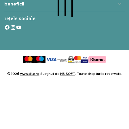
beneficii
rețele sociale
©2026
www.tike.ro
Susținut de
NB SOFT
. Toate drepturile rezervate.