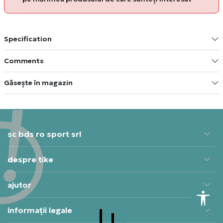
Specification
Comments
Găsește în magazin
sc bds ro sport srl
despre tike
ajutor
informații legale