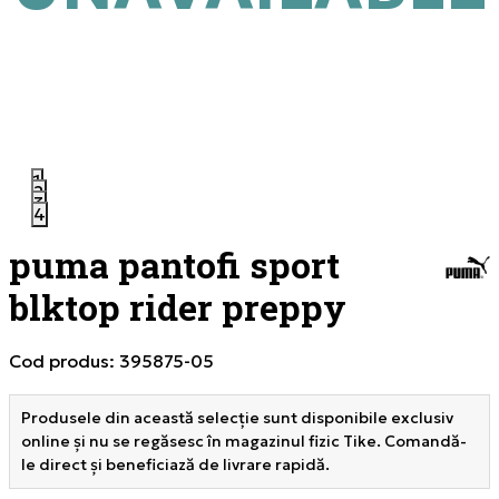
1
2
3
4
puma pantofi sport
blktop rider preppy
Cod produs:
395875-05
Produsele din această selecție sunt disponibile exclusiv
online și nu se regăsesc în magazinul fizic Tike. Comandă-
le direct și beneficiază de livrare rapidă.