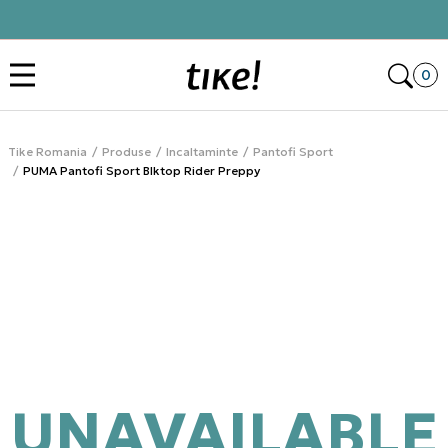
Click&Collect
Des
0
Tike Romania
Produse
Incaltaminte
Pantofi Sport
PUMA Pantofi Sport Blktop Rider Preppy
UNAVAILABLE