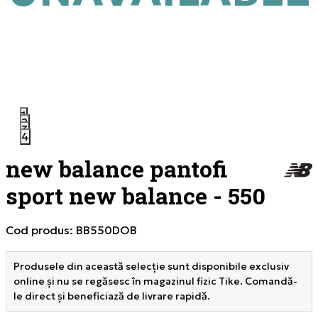
1
2
3
4
new balance pantofi
sport new balance - 550
Cod produs:
BB550DOB
Produsele din această selecție sunt disponibile exclusiv
online și nu se regăsesc în magazinul fizic Tike. Comandă-
le direct și beneficiază de livrare rapidă.