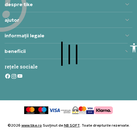
despre tike
ajutor
informații legale
beneficii
rețele sociale
©2026
www.tike.ro
Susținut de
NB SOFT
. Toate drepturile rezervate.