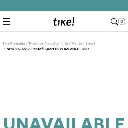
Click&Collect
Des
0
Tike Romania
Produse
Incaltaminte
Pantofi Sport
NEW BALANCE Pantofi Sport NEW BALANCE - 550
UNAVAILABLE