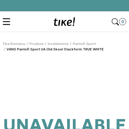
Click&Collect
Des
0
Tike Romania
Produse
Incaltaminte
Pantofi Sport
VANS Pantofi Sport UA Old Skool Stackform TRUE WHITE
UNAVAILABLE