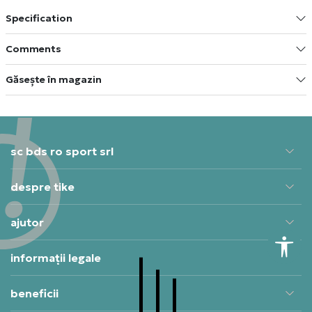
Specification
Comments
Găsește în magazin
sc bds ro sport srl
despre tike
ajutor
informații legale
beneficii