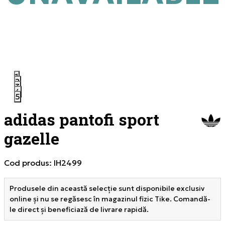
1
2
3
4
5
adidas pantofi sport
gazelle
Cod produs:
IH2499
Produsele din această selecție sunt disponibile exclusiv
online și nu se regăsesc în magazinul fizic Tike. Comandă-
le direct și beneficiază de livrare rapidă.