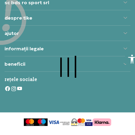
sc bds ro sport srl
despre tike
ajutor
informații legale
beneficii
rețele sociale