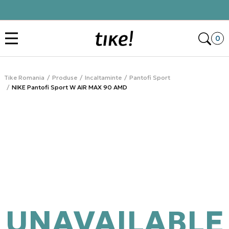
Click&Collect
Des
0
Tike Romania
Produse
Incaltaminte
Pantofi Sport
NIKE Pantofi Sport W AIR MAX 90 AMD
UNAVAILABLE