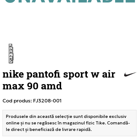
1
2
3
4
5
nike pantofi sport w air
max 90 amd
Cod produs:
FJ3208-001
Produsele din această selecție sunt disponibile exclusiv
online și nu se regăsesc în magazinul fizic Tike. Comandă-
le direct și beneficiază de livrare rapidă.