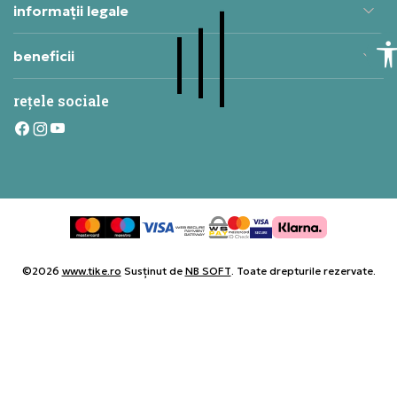
informații legale
beneficii
rețele sociale
©2026
www.tike.ro
Susținut de
NB SOFT
. Toate drepturile rezervate.