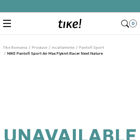
Click&Collect
Des
0
Tike Romania
Produse
Incaltaminte
Pantofi Sport
NIKE Pantofi Sport Air Max Flyknit Racer Next Nature
UNAVAILABLE