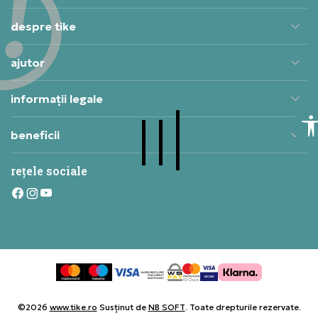
despre tike
ajutor
informații legale
beneficii
rețele sociale
©2026
www.tike.ro
Susținut de
NB SOFT
. Toate drepturile rezervate.