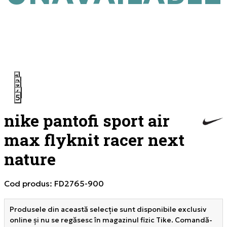
1
2
3
4
5
nike pantofi sport air
max flyknit racer next
nature
Cod produs:
FD2765-900
Produsele din această selecție sunt disponibile exclusiv
online și nu se regăsesc în magazinul fizic Tike. Comandă-