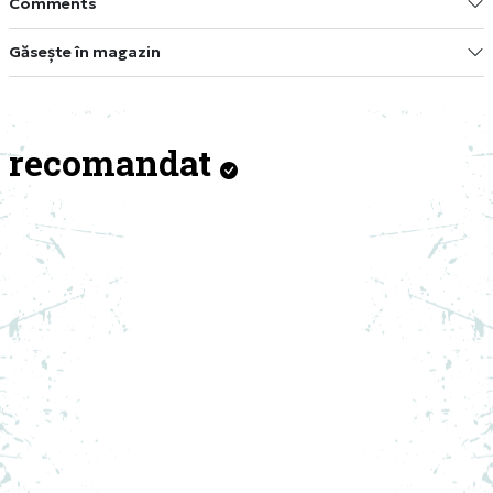
Comments
Găsește în magazin
recomandat