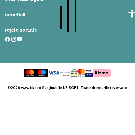
beneficii
rețele sociale
©2026
www.tike.ro
Susținut de
NB SOFT
. Toate drepturile rezervate.