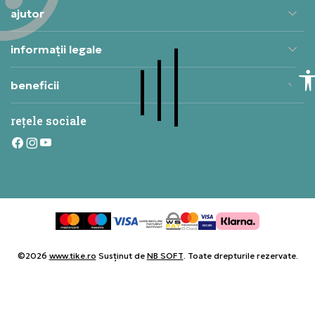
ajutor
informații legale
beneficii
rețele sociale
©2026
www.tike.ro
Susținut de
NB SOFT
. Toate drepturile rezervate.