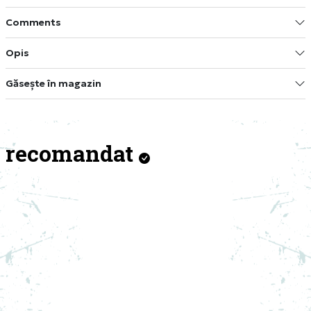
Comments
Opis
Găsește în magazin
recomandat
NEW
NEW