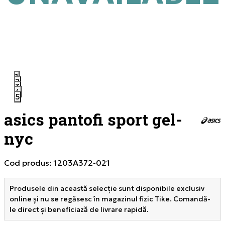
1
2
3
4
5
asics pantofi sport gel-
nyc
Cod produs:
1203A372-021
Produsele din această selecție sunt disponibile exclusiv
online și nu se regăsesc în magazinul fizic Tike. Comandă-
le direct și beneficiază de livrare rapidă.