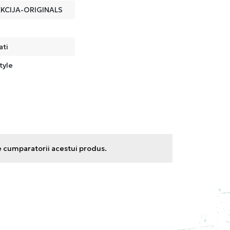
KCIJA-ORIGINALS
ati
tyle
e cumparatorii acestui produs.