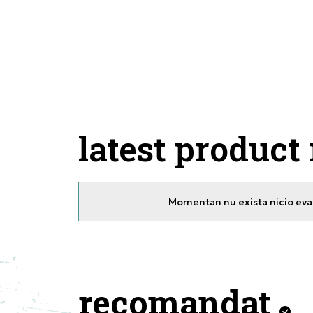
latest product
Momentan nu exista nicio eval
recomandat