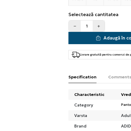
Selectează cantitatea
Adaugă în c
Livrare gratuită pentru comenzi de
Specification
Comment
Characteristic
Vred
Category
Panto
Varsta
Adul
Brand
ADI