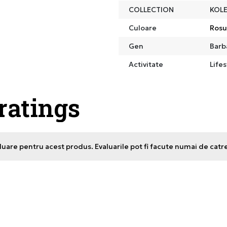
COLLECTION
KOLE
Culoare
Rosu
Gen
Barb
Activitate
Lifes
 ratings
uare pentru acest produs. Evaluarile pot fi facute numai de catr