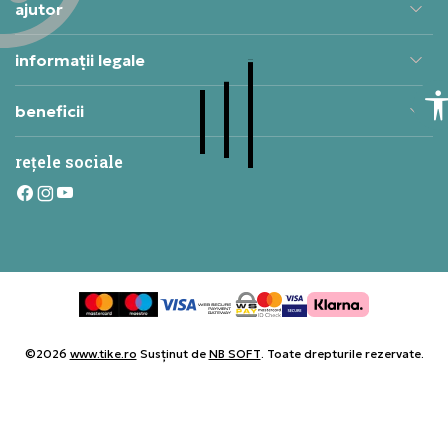
ajutor
informații legale
beneficii
rețele sociale
©2026
www.tike.ro
Susținut de
NB SOFT
. Toate drepturile rezervate.