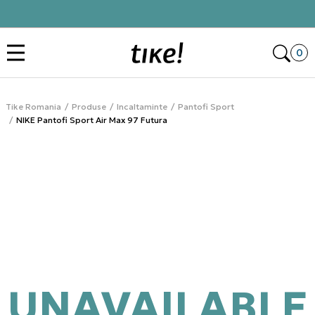
Click&Collect
Des
0
Tike Romania
Produse
Incaltaminte
Pantofi Sport
NIKE Pantofi Sport Air Max 97 Futura
UNAVAILABLE