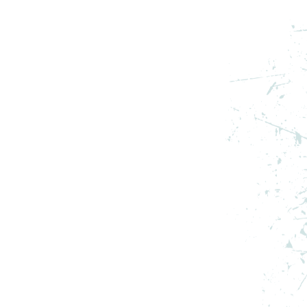
3
ADIDAS PANTOFI SPORT Y-3
ADIOS PRO 3 LX