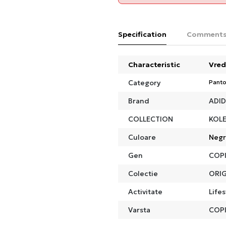
Specification
Comment
Characteristic
Vred
Category
Panto
Brand
ADI
COLLECTION
KOLE
Culoare
Neg
Gen
COPI
Colectie
ORIG
Activitate
Lifes
Varsta
COPI