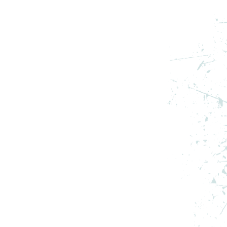
NEW
-
ASICS PANTOFI SPORT GEL-
NIMBUS 10.1