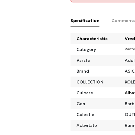
Specification
Comment
Characteristic
Vred
Category
Panto
Varsta
Adul
Brand
ASIC
COLLECTION
KOLE
Culoare
Alba
Gen
Barb
Colectie
OUT
Activitate
Runn