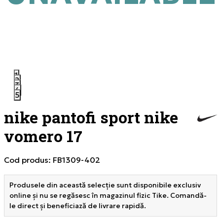
1
2
3
4
5
nike pantofi sport nike
vomero 17
Cod produs:
FB1309-402
Produsele din această selecție sunt disponibile exclusiv
online și nu se regăsesc în magazinul fizic Tike. Comandă-
le direct și beneficiază de livrare rapidă.