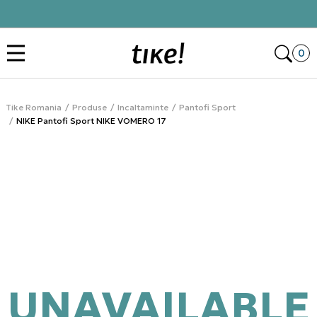
Click&Collect
Des
0
Tike Romania
Produse
Incaltaminte
Pantofi Sport
NIKE Pantofi Sport NIKE VOMERO 17
UNAVAILABLE