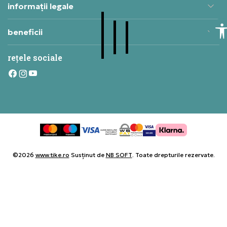
informații legale
beneficii
rețele sociale
©2026
www.tike.ro
Susținut de
NB SOFT
. Toate drepturile rezervate.