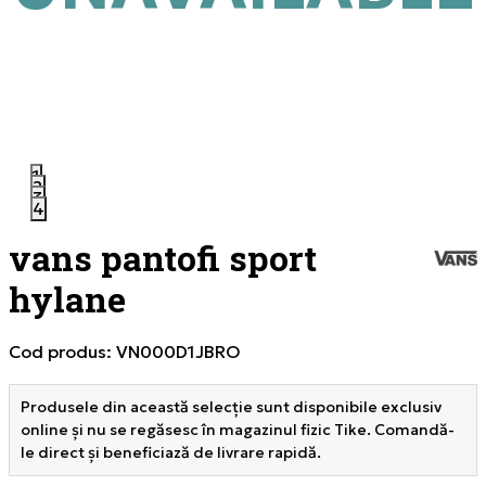
1
2
3
4
vans pantofi sport
hylane
Cod produs:
VN000D1JBRO
Produsele din această selecție sunt disponibile exclusiv
online și nu se regăsesc în magazinul fizic Tike. Comandă-
le direct și beneficiază de livrare rapidă.