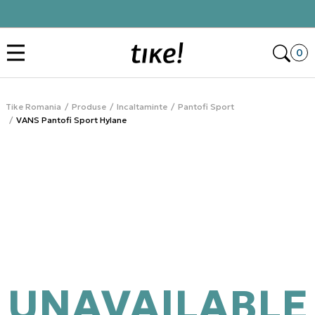
Click&Collect
Des
0
Tike Romania
Produse
Incaltaminte
Pantofi Sport
VANS Pantofi Sport Hylane
UNAVAILABLE