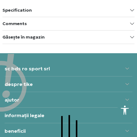
Specification
Comments
Găsește în magazin
sc bds ro sport srl
despre tike
ajutor
informații legale
beneficii