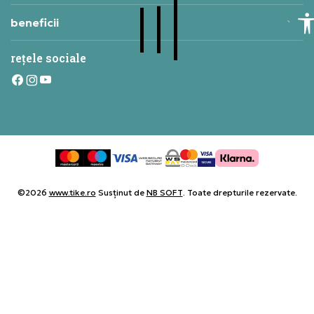
beneficii
rețele sociale
©2026
www.tike.ro
Susținut de
NB SOFT
. Toate drepturile rezervate.