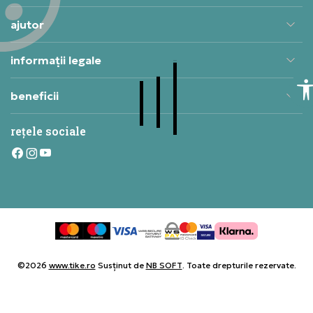
ajutor
informații legale
beneficii
rețele sociale
©2026
www.tike.ro
Susținut de
NB SOFT
. Toate drepturile rezervate.