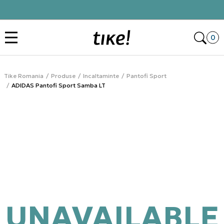
Click&Collect
Des
0
Tike Romania
Produse
Incaltaminte
Pantofi Sport
ADIDAS Pantofi Sport Samba LT
UNAVAILABLE