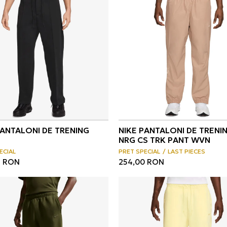
PANTALONI DE TRENING
NIKE PANTALONI DE TRENI
NRG CS TRK PANT WVN
ECIAL
PRET SPECIAL
LAST PIECES
9
RON
254,00
RON