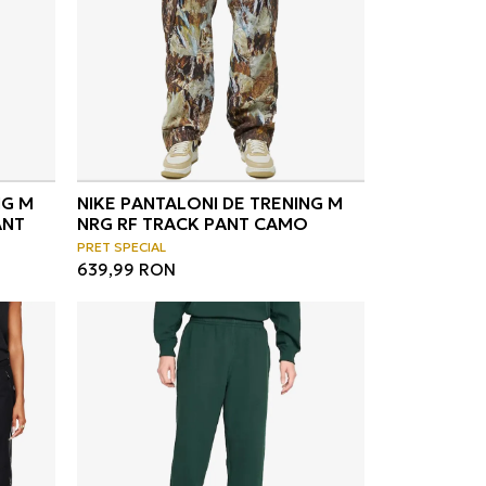
NG M
NIKE PANTALONI DE TRENING M
ANT
NRG RF TRACK PANT CAMO
PRET SPECIAL
639,99
RON