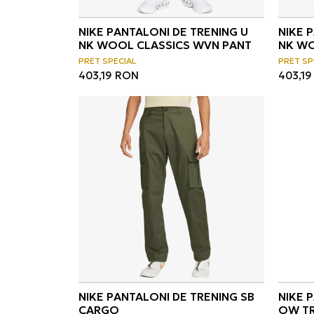
NIKE PANTALONI DE TRENING U
NIKE 
NK WOOL CLASSICS WVN PANT
NK WO
PRET SPECIAL
PRET SP
403,19
RON
403,19
NIKE PANTALONI DE TRENING SB
NIKE 
CARGO
OW TR