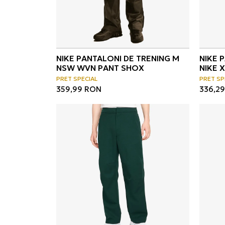
NIKE PANTALONI DE TRENING M
NIKE 
NSW WVN PANT SHOX
NIKE 
VELOU
PRET SPECIAL
PRET SP
359,99
RON
336,29