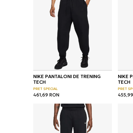
NIKE PANTALONI DE TRENING
NIKE 
TECH
TECH
PRET SPECIAL
PRET SP
461,69
RON
455,9