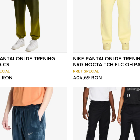
PANTALONI DE TRENING
NIKE PANTALONI DE TRENI
 CS
NRG NOCTA TCH FLC OH P
ECIAL
PRET SPECIAL
9
RON
404,69
RON