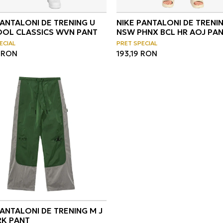
PANTALONI DE TRENING U
NIKE PANTALONI DE TRENI
OL CLASSICS WVN PANT
NSW PHNX BCL HR AOJ PA
ECIAL
PRET SPECIAL
RON
193,19
RON
PANTALONI DE TRENING M J
K PANT