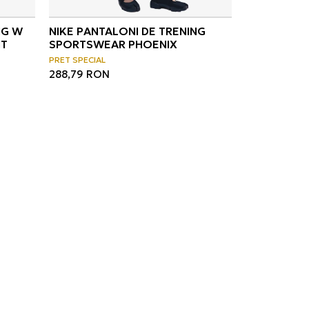
NG W
NIKE PANTALONI DE TRENING
NT
SPORTSWEAR PHOENIX
PRET SPECIAL
288,79
RON