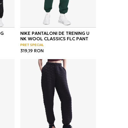
NG
NIKE PANTALONI DE TRENING U
NK WOOL CLASSICS FLC PANT
PRET SPECIAL
319,19
RON