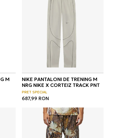
NG M
NIKE PANTALONI DE TRENING M
NRG NIKE X CORTEIZ TRACK PNT
PRET SPECIAL
687,99
RON