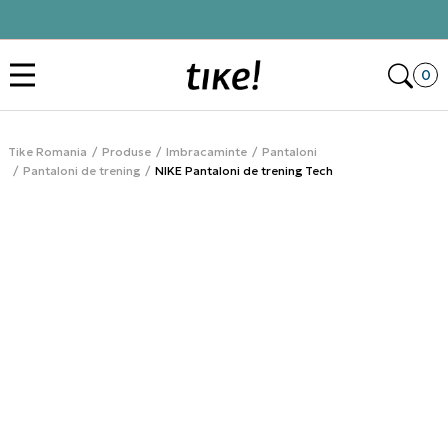
Click&Collect
Des
0
Tike Romania
Produse
Imbracaminte
Pantaloni
Pantaloni de trening
NIKE Pantaloni de trening Tech