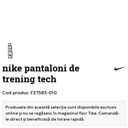
1
2
3
4
nike pantaloni de
trening tech
Cod produs:
FZ7583-010
Produsele din această selecție sunt disponibile exclusiv
online și nu se regăsesc în magazinul fizic Tike. Comandă-
le direct și beneficiază de livrare rapidă.