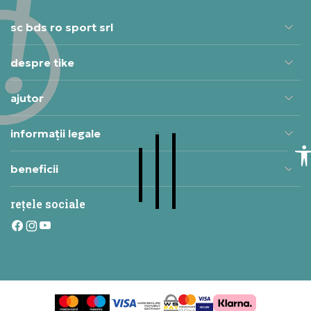
sc bds ro sport srl
despre tike
ajutor
informații legale
beneficii
rețele sociale