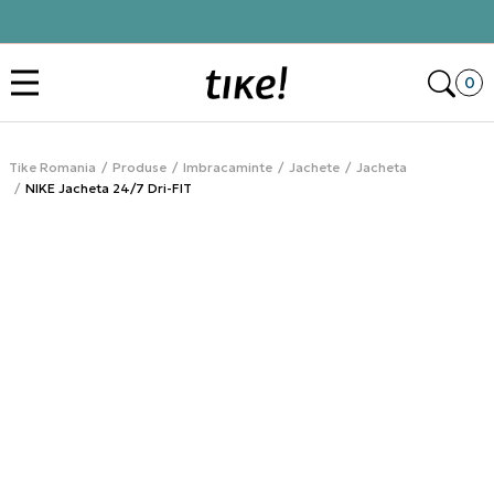
Click&Collect
Des
0
Tike Romania
Produse
Imbracaminte
Jachete
Jacheta
NIKE Jacheta 24/7 Dri-FIT