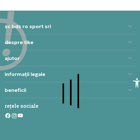
sc bds ro sport srl
despre tike
ajutor
informații legale
beneficii
rețele sociale