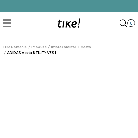
Click&Collect
Des
0
Tike Romania
Produse
Imbracaminte
Vesta
ADIDAS Vesta UTILITY VEST