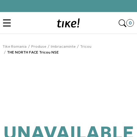
Click&Collect
Des
0
Tike Romania
Produse
Imbracaminte
Tricou
THE NORTH FACE Tricou NSE
UNAVAILABLE