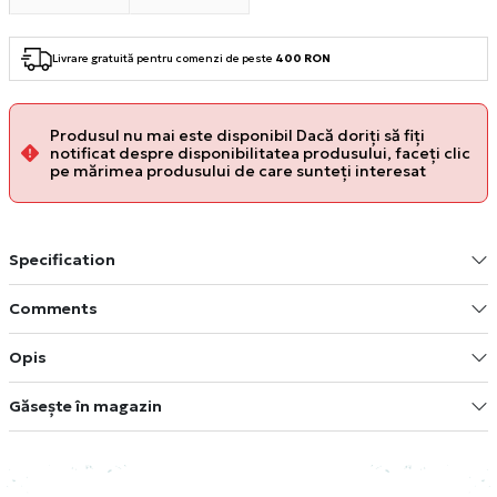
Livrare gratuită pentru comenzi de peste
400 RON
Produsul nu mai este disponibil Dacă doriți să fiți
notificat despre disponibilitatea produsului, faceți clic
pe mărimea produsului de care sunteți interesat
Specification
Comments
Opis
Găsește în magazin