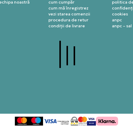
 echipa noastră
cum cumpăr
politica d
cum mă înregistrez
confidenți
vezi starea comenzii
cookies
procedura de retur
anpc
condiții de livrare
anpc – sal