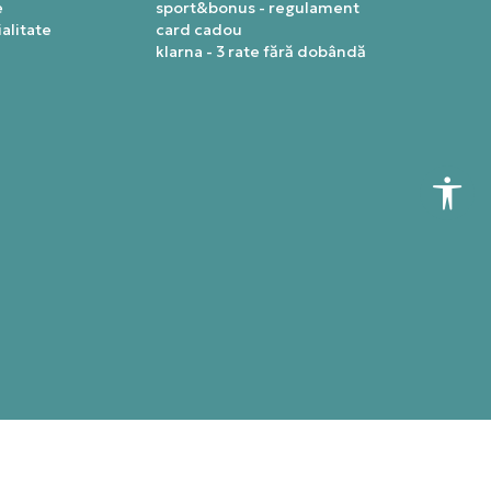
e
sport&bonus - regulament
alitate
card cadou
klarna - 3 rate fără dobândă