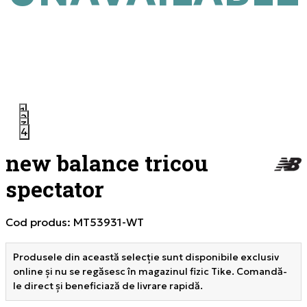
1
2
3
4
new balance tricou
spectator
Cod produs:
MT53931-WT
Produsele din această selecție sunt disponibile exclusiv
online și nu se regăsesc în magazinul fizic Tike. Comandă-
le direct și beneficiază de livrare rapidă.