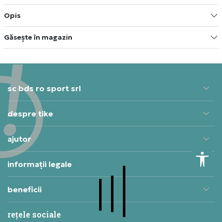
Opis
Găsește în magazin
sc bds ro sport srl
despre tike
ajutor
informații legale
beneficii
rețele sociale