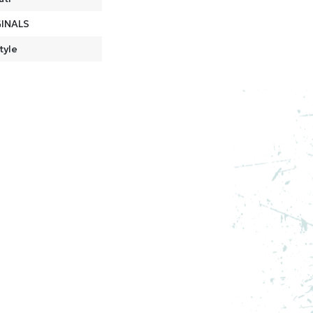
INALS
tyle