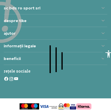
sc bds ro sport srl
despre tike
ajutor
informații legale
beneficii
rețele sociale