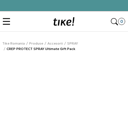
Click&Collect
Des
0
Tike Romania
Produse
Accesorii
SPRAY
CREP PROTECT SPRAY Ultimate Gift Pack