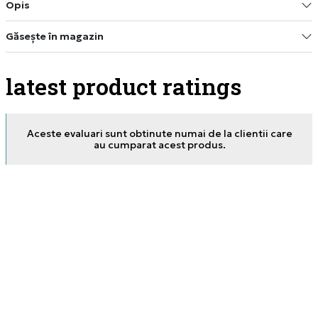
Opis
Găsește în magazin
latest product ratings
Aceste evaluari sunt obtinute numai de la clientii care
au cumparat acest produs.
08.07.2026. 13:22