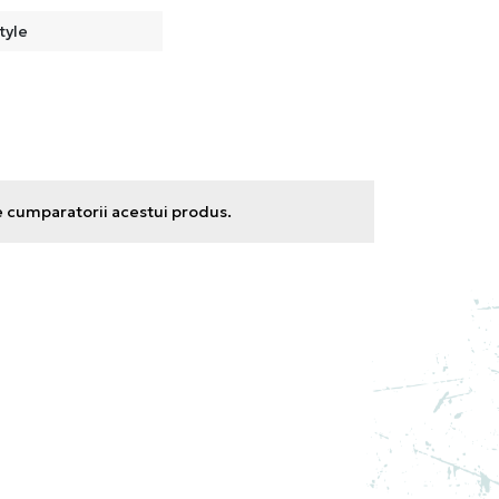
tyle
e cumparatorii acestui produs.