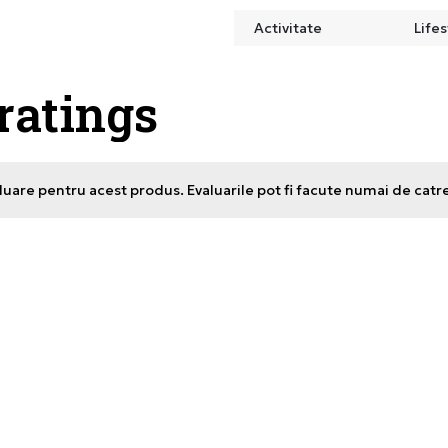
Activitate
Lifes
 ratings
uare pentru acest produs. Evaluarile pot fi facute numai de catr