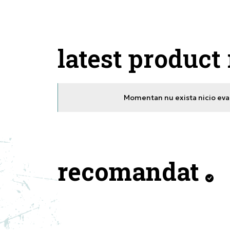
latest product
Momentan nu exista nicio eval
recomandat