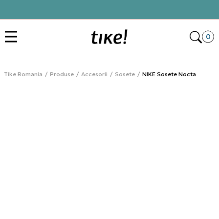
Click&Collect
Des
0
Tike Romania
Produse
Accesorii
Sosete
NIKE Sosete Nocta