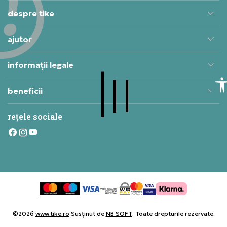
despre tike
ajutor
informații legale
beneficii
rețele sociale
©2026
www.tike.ro
Susținut de
NB SOFT
. Toate drepturile rezervate.