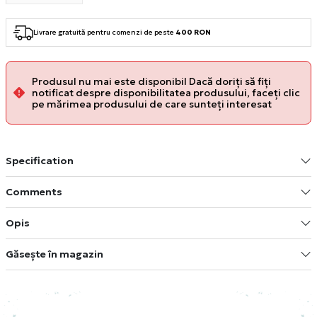
Livrare gratuită pentru comenzi de peste
400 RON
Produsul nu mai este disponibil Dacă doriți să fiți
notificat despre disponibilitatea produsului, faceți clic
pe mărimea produsului de care sunteți interesat
Specification
Comments
Opis
Găsește în magazin