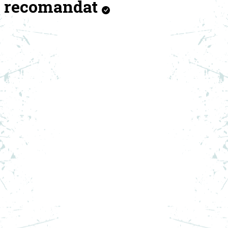
recomandat
ADIDAS SAPCA Y-3 3S CAP
PRET SPECIAL