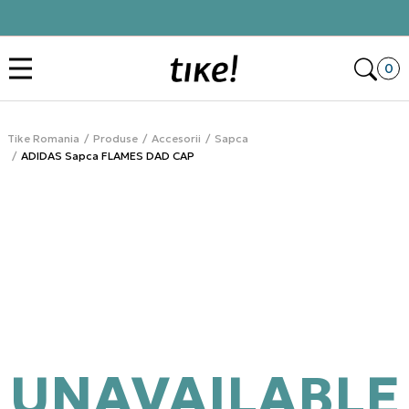
Click&Collect
Des
0
Tike Romania
Produse
Accesorii
Sapca
ADIDAS Sapca FLAMES DAD CAP
UNAVAILABLE