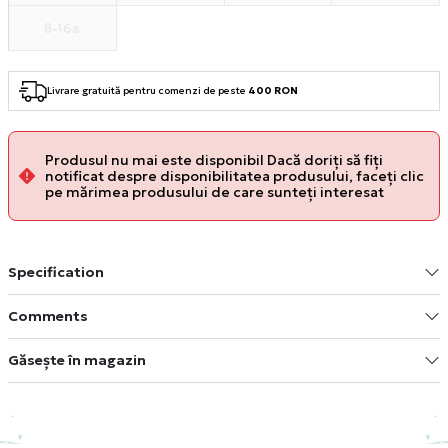
8-16a.
Livrare gratuită pentru comenzi de peste
400 RON
Produsul nu mai este disponibil Dacă doriți să fiți
notificat despre disponibilitatea produsului, faceți clic
pe mărimea produsului de care sunteți interesat
Specification
Comments
Găsește în magazin