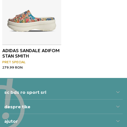
ADIDAS SANDALE ADIFOM
STAN SMITH
PRET SPECIAL
279,99
RON
sc bds ro sport srl
despre tike
ajutor