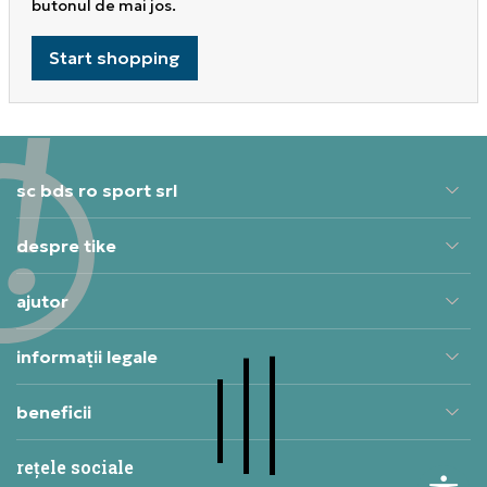
butonul de mai jos.
Start shopping
sc bds ro sport srl
despre tike
ajutor
informații legale
beneficii
rețele sociale