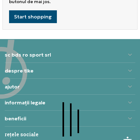
butonul de mai jos.
Start shopping
sc bds ro sport srl
despre tike
ajutor
informații legale
beneficii
rețele sociale